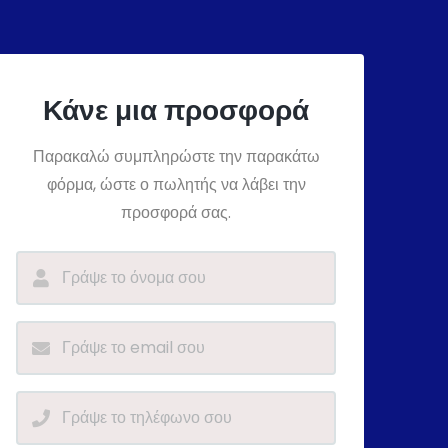
Κάνε μια προσφορά
Παρακαλώ συμπληρώστε την παρακάτω
φόρμα, ώστε ο πωλητής να λάβει την
προσφορά σας.