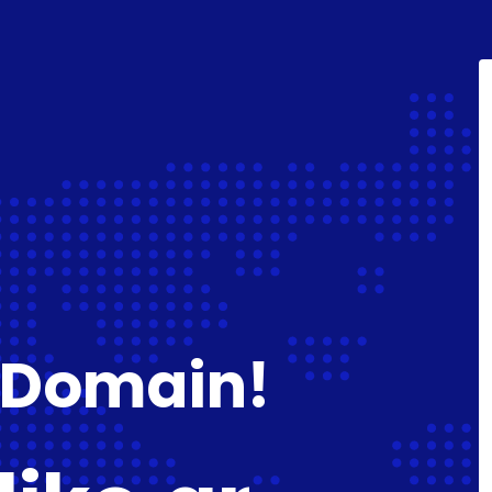
 Domain!