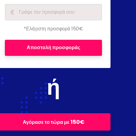
*Ελάχιστη προσφορά 150€
Αποστολή προσφοράς
ή
150€
Αγόρασε το τώρα με