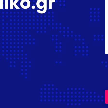
diko.gr